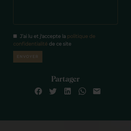
J’ai lu et j'accepte la
politique de
confidentialité
de ce site
ENVOYER
Partager