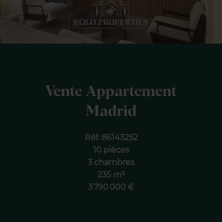
Vente Appartement
Madrid
Réf. 86143252
10 pièces
3 chambres
235 m²
3 790 000 €