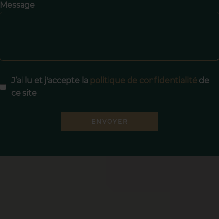
Message
J’ai lu et j'accepte la
politique de confidentialité
de
ce site
ENVOYER