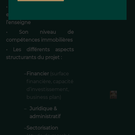
• La cohésion des valeurs
entre le franchisé et
l’enseigne
• Son niveau de
compétences immobilières
• Les différents aspects
structurants du projet :
–
Financier
(surface
financière, capacité
d’investissement,
business plan)
–
Juridique &
administratif
–
Sectorisation