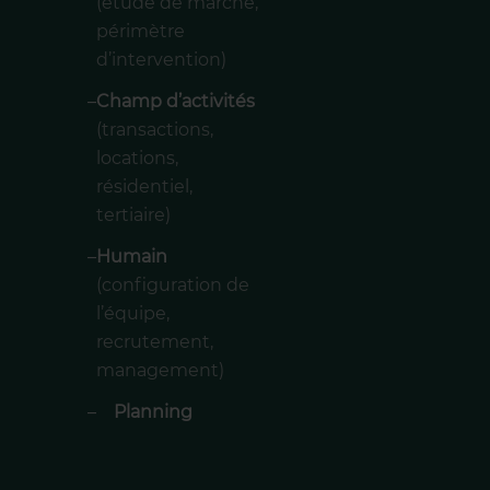
(étude de marché,
périmètre
d’intervention)
–
Champ d’activités
(transactions,
locations,
résidentiel,
tertiaire)
–
Humain
(configuration de
l’équipe,
recrutement,
management)
–
Planning