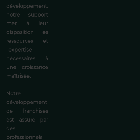
développement,
notre support
met à leur
disposition les
ressources et
l'expertise
nécessaires à
une croissance
maîtrisée.
Notre
développement
de franchises
est assuré par
des
professionnels