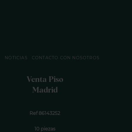
O
NOTICIAS
CONTACTO CON NOSOTROS
Venta Piso
Madrid
Ref 86143252
10 piezas