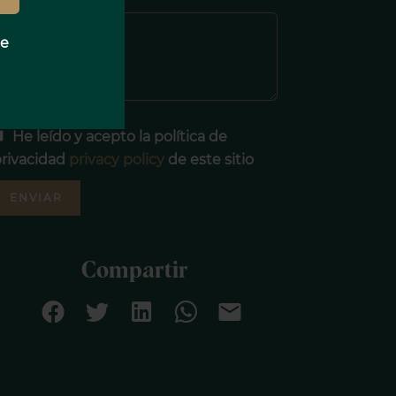
Mensaje
e
He leído y acepto la política de
rivacidad
privacy policy
de este sitio
ENVIAR
Compartir