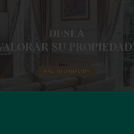
DESEA
VALORAR SU PROPIEDAD
MÁS INFORMACIÓN