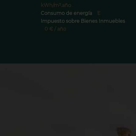
kWh/m².año
Consumo de energía
E
Impuesto sobre Bienes Inmuebles
0 € / año