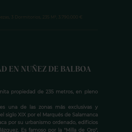
iezas, 3 Dormitorios, 235 M², 3.790.000 €
D EN NUÑEZ DE BALBOA
onita propiedad de 235 metros, en pleno
 es una de las zonas más exclusivas y
 el siglo XIX por el Marqués de Salamanca
taca por su urbanismo ordenado, edificios
lázquez. Es famoso por la "Milla de Oro",