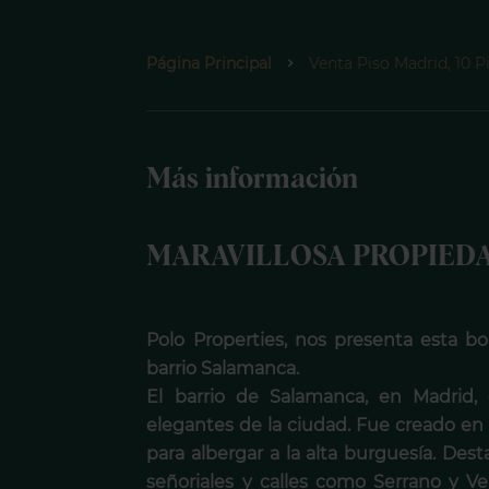
Página Principal
Venta Piso Madrid, 10 P
Más información
MARAVILLOSA PROPIEDA
Polo Properties, nos presenta esta b
barrio Salamanca.
El barrio de Salamanca, en Madrid,
elegantes de la ciudad. Fue creado en
para albergar a la alta burguesía. Des
señoriales y calles como Serrano y Ve