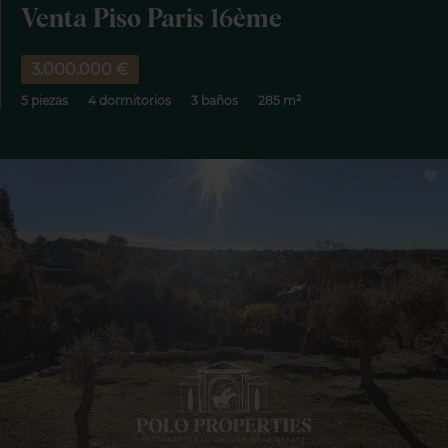
Venta Piso Paris 16ème
3.000.000 €
5 piezas
4 dormitorios
3 baños
285 m²