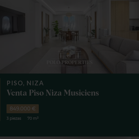
PISO, NIZA
Venta Piso Niza Musiciens
849.000 €
3 piezas
70 m²