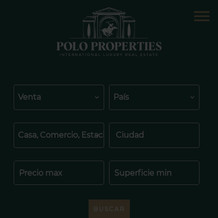
Venta
País
Casa, Comercio, Estacionamiento, Piso, Terreno
Ciudad
BUSCAR