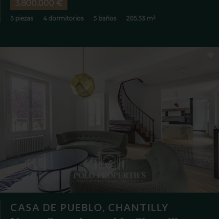
3.800.000 €
5 piezas
4 dormitorios
5 baños
205.53 m²
CASA DE PUEBLO, CHANTILLY