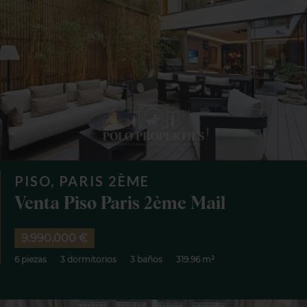
PISO, PARIS 2ÈME
Venta Piso Paris 2ème Mail
9.990.000 €
6 piezas
3 dormitorios
3 baños
319.96 m²