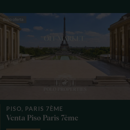
Bajo oferta
PISO, PARIS 7ÈME
Venta Piso Paris 7ème