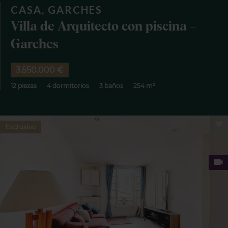
CASA, GARCHES
Villa de Arquitecto con piscina –
Garches
3.550.000 €
12 piezas
4 dormitorios
3 baños
254 m²
Exclusivo