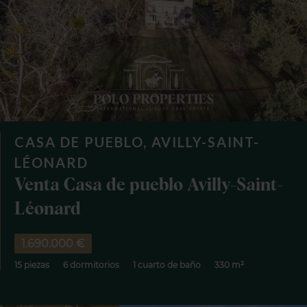
CASA DE PUEBLO, AVILLY-SAINT-
LÉONARD
Venta Casa de pueblo Avilly-Saint-
Léonard
1.690.000 €
15 piezas
6 dormitorios
1 cuarto de baño
330 m²