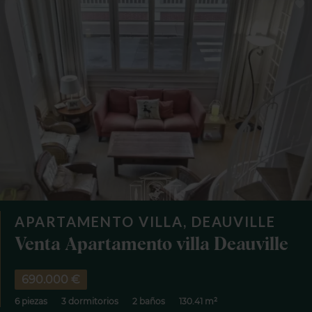
APARTAMENTO VILLA, DEAUVILLE
Venta Apartamento villa Deauville
690.000 €
6 piezas
3 dormitorios
2 baños
130.41 m²