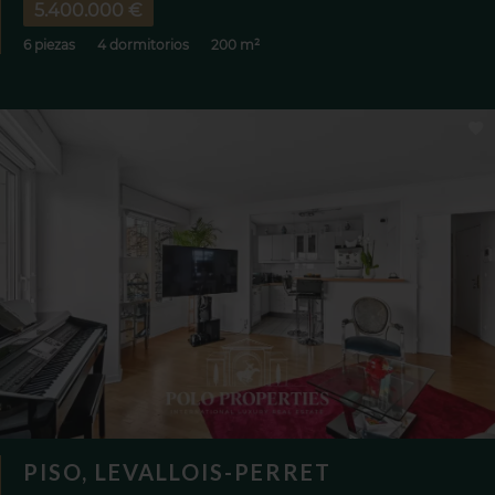
5.400.000 €
6 piezas
4 dormitorios
200 m²
PISO, LEVALLOIS-PERRET