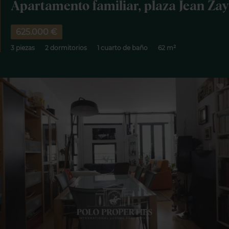
Apartamento familiar, plaza Jean Zay
625.000 €
3 piezas
2 dormitorios
1 cuarto de baño
62 m²