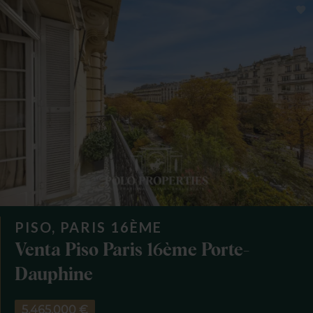
PISO, PARIS 16ÈME
Venta Piso Paris 16ème Porte-
Dauphine
5.465.000 €