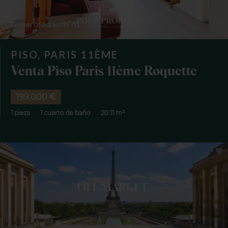
PISO, PARIS 11ÈME
Venta Piso Paris 11ème Roquette
199.000 €
1 pieza
1 cuarto de baño
20.11 m²