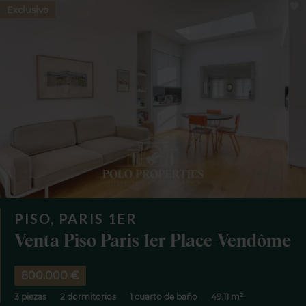
Exclusivo
PISO, PARIS 1ER
Venta Piso Paris 1er Place-Vendôme
800.000 €
3 piezas
2 dormitorios
1 cuarto de baño
49.11 m²