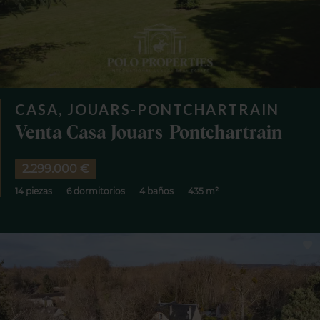
CASA, JOUARS-PONTCHARTRAIN
Venta Casa Jouars-Pontchartrain
2.299.000 €
14 piezas
6 dormitorios
4 baños
435 m²