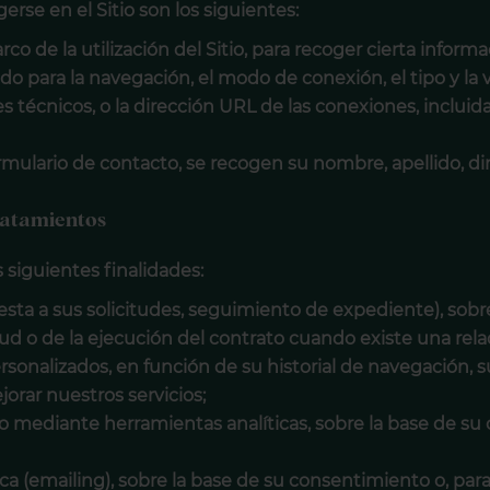
rse en el Sitio son los siguientes:
rco de la utilización del Sitio, para recoger cierta informa
ado para la navegación, el modo de conexión, el tipo y la 
s técnicos, o la dirección URL de las conexiones, incluida 
ormulario de contacto, se recogen su nombre, apellido, di
tratamientos
s siguientes finalidades:
esta a sus solicitudes, seguimiento de expediente), sobr
ud o de la ejecución del contrato cuando existe una rela
sonalizados, en función de su historial de navegación, su
orar nuestros servicios;
io mediante herramientas analíticas, sobre la base de s
ca (emailing), sobre la base de su consentimiento o, para