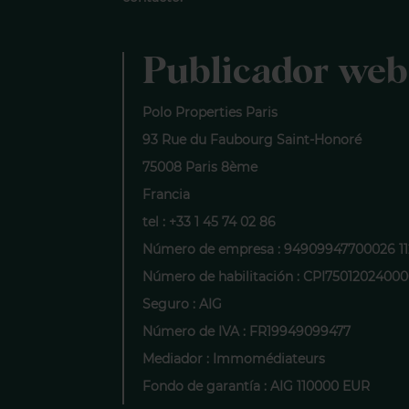
Publicador web
Polo Properties Paris
93 Rue du Faubourg Saint-Honoré
75008 Paris 8ème
Francia
tel : +33 1 45 74 02 86
Número de empresa : 94909947700026 1
Número de habilitación : CPI7501202400
Seguro : AIG
Número de IVA : FR19949099477
Mediador : Immomédiateurs
Fondo de garantía : AIG 110000 EUR