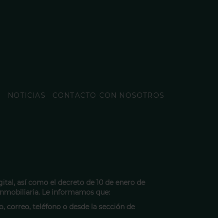
O
NOTICIAS
CONTACTO CON NOSOTROS
gital, así como el decreto de 10 de enero de
 inmobiliaria. Le informamos que:
o, correo, teléfono o desde la sección de