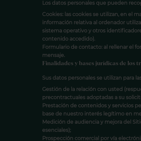
Los datos personales que pueden recoge
Cookies: las cookies se utilizan, en el ma
información relativa al ordenador utiliz
sistema operativo y otros identificadore
contenido accedido).
Formulario de contacto: al rellenar el f
mensaje.
Finalidades y bases jurídicas de los 
Sus datos personales se utilizan para la
Gestión de la relación con usted (respu
precontractuales adoptadas a su solicit
Prestación de contenidos y servicios per
base de nuestro interés legítimo en mej
Medición de audiencia y mejora del Sit
esenciales);
Prospección comercial por vía electróni