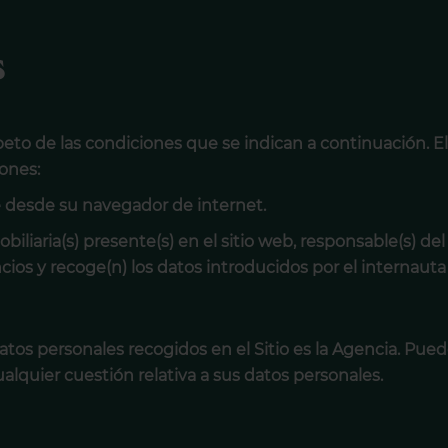
s
espeto de las condiciones que se indican a continuación. El
iones:
de desde su navegador de internet.
obiliaria(s) presente(s) en el sitio web, responsable(s) d
ncios y recoge(n) los datos introducidos por el internauta
atos personales recogidos en el Sitio es la Agencia. Pue
alquier cuestión relativa a sus datos personales.