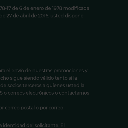
° 78-17 de 6 de enero de 1978 modificada
E de 27 de abril de 2016, usted dispone
para el envío de nuestras promociones y
cho sigue siendo válido tanto si la
de socios terceros a quienes usted la
S o correos electrónicos o contactarnos
r correo postal o por correo
 identidad del solicitante. El