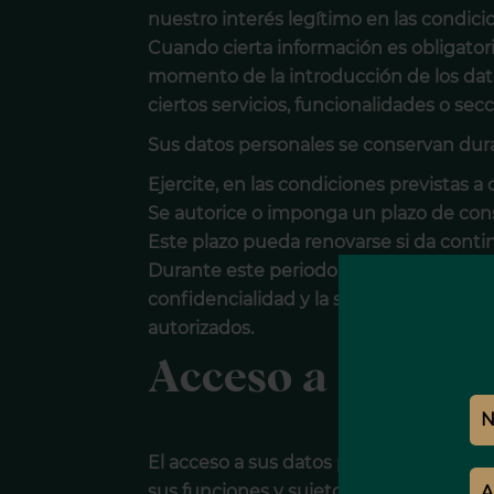
nuestro interés legítimo en las condicio
Cuando cierta información es obligatoria
momento de la introducción de los datos
ciertos servicios, funcionalidades o secc
Sus datos personales se conservan dur
Ejercite, en las condiciones previstas a
Se autorice o imponga un plazo de cons
Este plazo pueda renovarse si da contin
Durante este periodo, el Sitio implement
confidencialidad y la seguridad de sus
autorizados.
Acceso a los dat
El acceso a sus datos personales está e
sus funciones y sujetos a una obligació