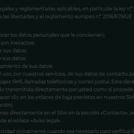
gales y reglamentarias aplicables, en particular la ley n
s y a las libertades y el reglamento europeo n° 2016/679/U
ocer los datos personales que le conciernen;
i son inexactos;
e sus datos;
e sus datos;
tamiento de sus datos;
 uso, por nuestros servicios, de sus datos de contacto 
ajes SMS, llamadas telefónicas y correo postal. Este dere
do transmitida directamente por usted como si procede 
cer clic en los enlaces de baja previstos en nuestros SM
ción).
se directamente en el Sitio en la sección «Contacto», po
de el enlace «Aviso legal».
entidad únicamente cuando sea necesario para verificar la