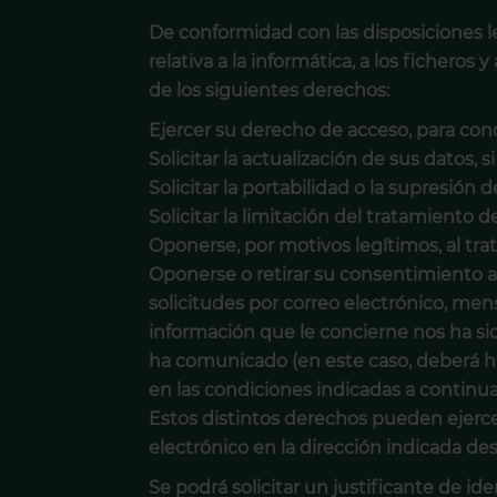
De conformidad con las disposiciones le
relativa a la informática, a los fichero
de los siguientes derechos:
Ejercer su derecho de acceso, para con
Solicitar la actualización de sus datos, s
Solicitar la portabilidad o la supresión d
Solicitar la limitación del tratamiento d
Oponerse, por motivos legítimos, al tra
Oponerse o retirar su consentimiento al
solicitudes por correo electrónico, mens
información que le concierne nos ha si
ha comunicado (en este caso, deberá ha
en las condiciones indicadas a continua
Estos distintos derechos pueden ejercer
electrónico en la dirección indicada des
Se podrá solicitar un justificante de id