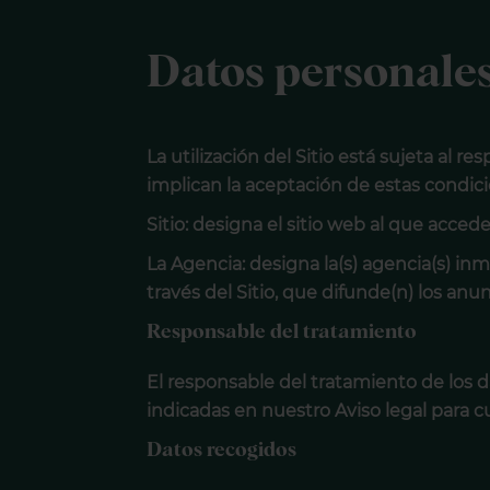
Datos personale
La utilización del Sitio está sujeta al r
implican la aceptación de estas condic
Sitio: designa el sitio web al que acce
La Agencia: designa la(s) agencia(s) inm
través del Sitio, que difunde(n) los anu
Responsable del tratamiento
El responsable del tratamiento de los d
indicadas en nuestro Aviso legal para cu
Datos recogidos