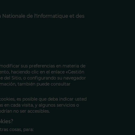
Nationale de l'Informatique et des
modificar sus preferencias en materia de
to, haciendo clic en el enlace «Gestión
ie del Sitio, o configurando su navegador
ormación, también puede consultar
cookies, es posible que deba indicar usted
 en cada visita, y algunos servicios o
odrían no ser accesibles.
okies?
tras cosas, para: