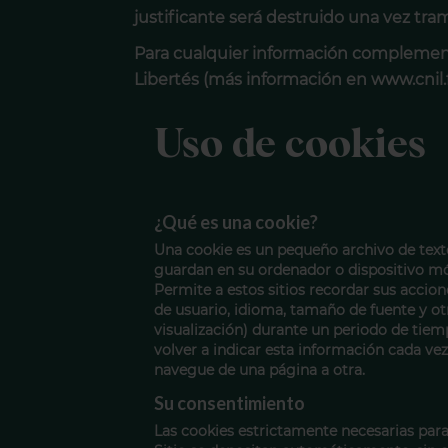
justificante será destruido una vez trami
Para cualquier información complement
Libertés (más información en www.cnil.f
Uso de cookies
¿Qué es una cookie?
Una cookie es un pequeño archivo de texto
guardan en su ordenador o dispositivo móv
Permite a estos sitios recordar sus accio
de usuario, idioma, tamaño de fuente y ot
visualización) durante un periodo de tie
volver a indicar esta información cada vez 
navegue de una página a otra.
Su consentimiento
Las cookies estrictamente necesarias par