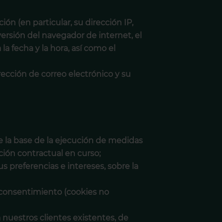
ción (en particular, su dirección IP,
versión del navegador de internet, el
la fecha y la hora, así como el
rección de correo electrónico y su
e la base de la ejecución de medidas
ción contractual en curso;
s preferencias e intereses, sobre la
u consentimiento (cookies no
 nuestros clientes existentes, de