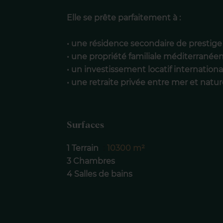
Elle se prête parfaitement à :
• une résidence secondaire de prestige
• une propriété familiale méditerranée
• un investissement locatif internatio
• une retraite privée entre mer et natu
Surfaces
1 Terrain
10300 m²
3 Chambres
4 Salles de bains