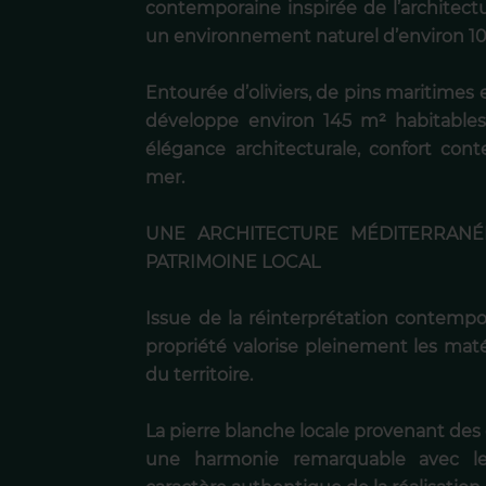
contemporaine inspirée de l’architect
un environnement naturel d’environ 10 
Entourée d’oliviers, de pins maritimes 
développe environ 145 m² habitable
élégance architecturale, confort co
mer.
UNE ARCHITECTURE MÉDITERRANÉ
PATRIMOINE LOCAL
Issue de la réinterprétation contempo
propriété valorise pleinement les matér
du territoire.
La pierre blanche locale provenant des
une harmonie remarquable avec le