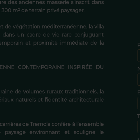
ure des anciennes masserie s’inscrit dans
300 m² de terrain privé paysager.
et de végétation méditerranéenne, la villa
s dans un cadre de vie rare conjuguant
ntemporain et proximité immédiate de la
ENNE CONTEMPORAINE INSPIRÉE DU
N
raine de volumes ruraux traditionnels, la
E
iaux naturels et l’identité architecturale
T
 carrières de Tremola confère à l’ensemble
 paysage environnant et souligne le