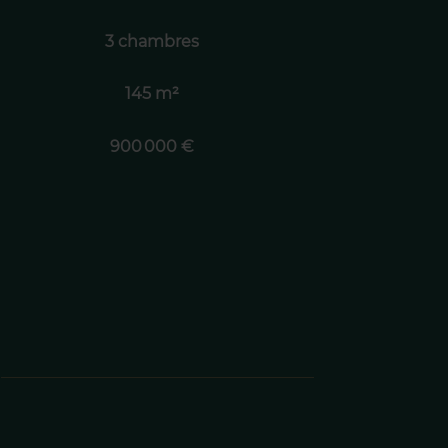
3 chambres
145 m²
900 000 €