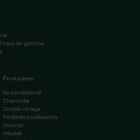
nne
nal haut de gamme
re
Prestations
Air conditionné
Cheminée
Double vitrage
Fenêtres coulissantes
Internet
Meublé