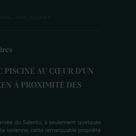
ambres, 145 M², 900 000 €
ires
C PISCINE AU CŒUR D’UN
EN À PROXIMITÉ DES
ervée du Salento, à seulement quelques
côte ionienne, cette remarquable propriété