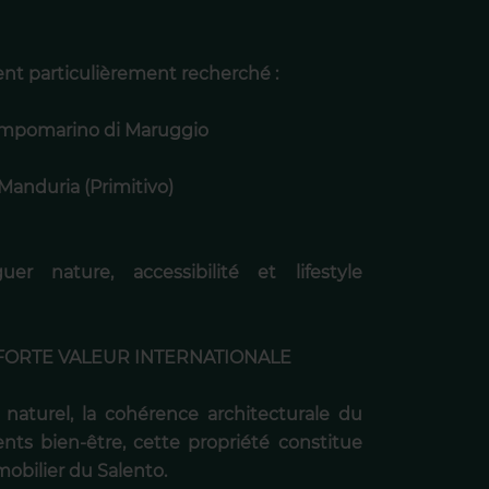
nt particulièrement recherché :
ampomarino di Maruggio
Manduria (Primitivo)
r nature, accessibilité et lifestyle
FORTE VALEUR INTERNATIONALE
naturel, la cohérence architecturale du
nts bien-être, cette propriété constitue
obilier du Salento.