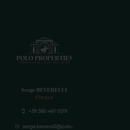
Serge BEVERELLI
Owner
+39 380 461 0519
serge.beverelli@polo-