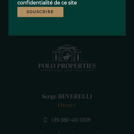
confidentialité
de ce site
Piscine
SOUSCRIRE
Serge BEVERELLI
Owner
+39 380 461 0519