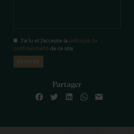
J’ai lu et j'accepte la
politique de
confidentialité
de ce site
ENVOYER
Partager