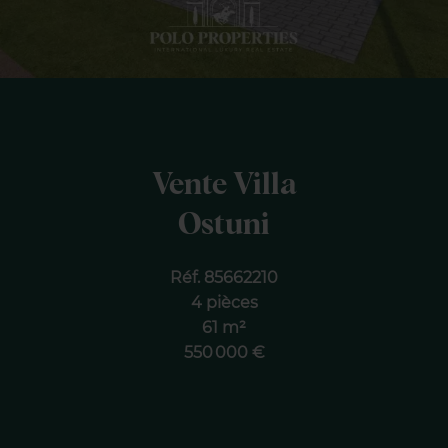
Vente Villa
Ostuni
Réf. 85662210
4 pièces
61 m²
550 000 €