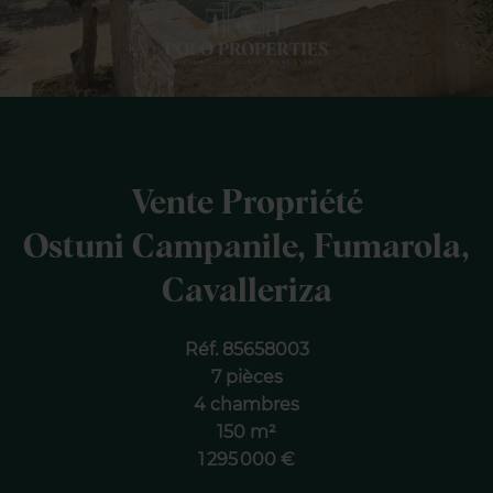
Vente Propriété
Ostuni Campanile, Fumarola,
Cavalleriza
Réf. 85658003
7 pièces
4 chambres
150 m²
1 295 000 €