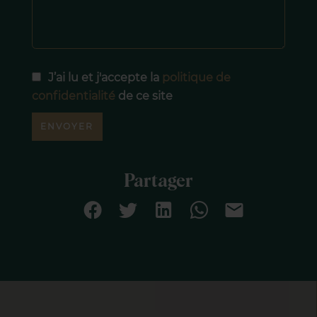
J’ai lu et j'accepte la
politique de
confidentialité
de ce site
ENVOYER
Partager