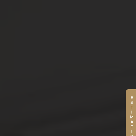
ESTIMATION