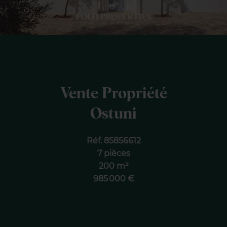
Vente Propriété
Ostuni
Réf. 85856612
7 pièces
200 m²
985 000 €