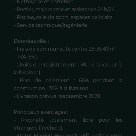
- Nettoyage et entretien
- Portier, majordome et assistance 24h/24
- Piscine, salle de sport, espaces de loisirs
- Service technique/ingénierie
Données clés :
- Frais de communauté : entre 28-35 €/m².
- TVA (5%).
- Droits d'enregistrement : 3% de la valeur (à
la livraison).
- Plan de paiement : 65% pendant la
construction | 35% à la livraison.
- Livraison prévue : septembre 2029
Principaux avantages :
- Propriété totalement libre pour les
étrangers (freehold).
- Statut Marriott Bonvoy "Gold" ou "Platinum