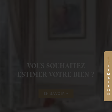
ESTIMATION
VOUS SOUHAITEZ
ESTIMER VOTRE BIEN ?
EN SAVOIR +