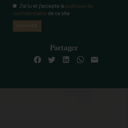
J’ai lu et j'accepte la
politique de
confidentialité
de ce site
ENVOYER
Partager