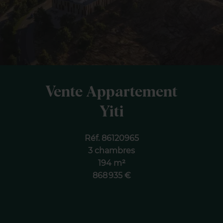
Vente Appartement
Yiti
Réf. 86120965
3 chambres
194 m²
868 935 €