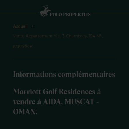
Accueil
Vente Appartement Yiti, 3 Chambres, 194 M²,
868 935 €
Informations complémentaires
Marriott Golf Residences à
vendre à AIDA, MUSCAT -
OMAN.