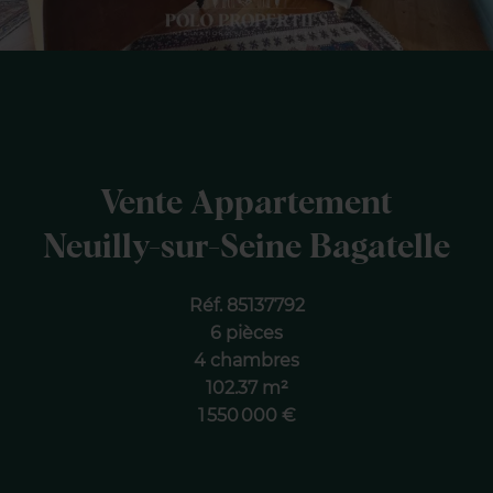
Vente Appartement
Neuilly-sur-Seine Bagatelle
Réf. 85137792
6 pièces
4 chambres
102.37 m²
1 550 000 €