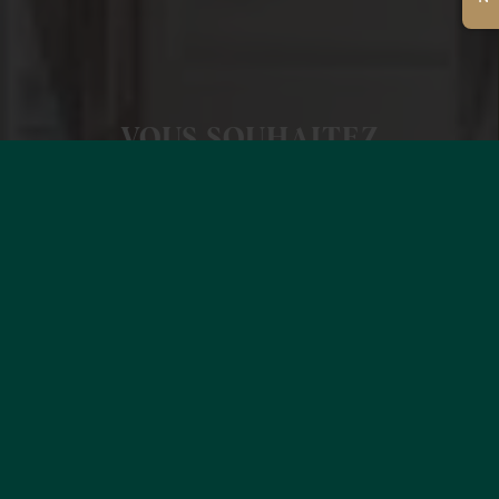
VOUS SOUHAITEZ
ESTIMER VOTRE BIEN ?
EN SAVOIR +