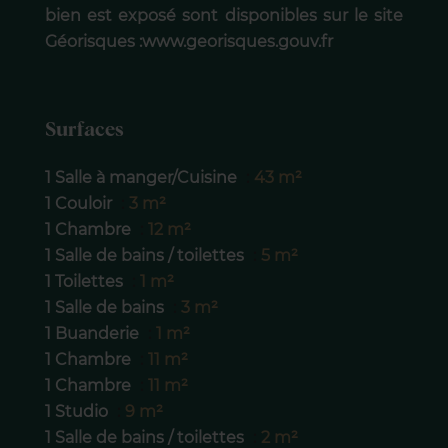
bien est exposé sont disponibles sur le site
Géorisques :www.georisques.gouv.fr
Surfaces
1 Salle à manger/Cuisine
43 m²
1 Couloir
3 m²
1 Chambre
12 m²
1 Salle de bains / toilettes
5 m²
1 Toilettes
1 m²
1 Salle de bains
3 m²
1 Buanderie
1 m²
1 Chambre
11 m²
1 Chambre
11 m²
1 Studio
9 m²
1 Salle de bains / toilettes
2 m²