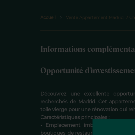
Accueil
Vente Appartement Madrid, 2 Ch
Informations complémenta
Opportunité d'investissem
Découvrez une excellente opportun
recherchés de Madrid. Cet apparteme
toile vierge pour une rénovation qui reh
Caractéristiques principales :
- Emplacement imbattable : situé 
boutiques, de restaurants et très bien