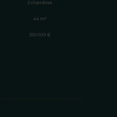
2 chambres
44 m²
250 000 €