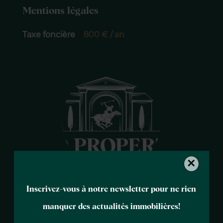
Mentions légales
Taxe foncière
800 € / an
×
Susana MARTIN
Inscrivez-vous à notre newsletter pour ne rien
Responsable agence
manquer des actualités immobilières!