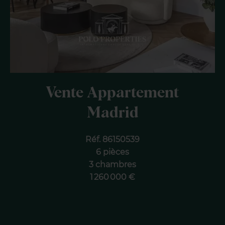
Vente Appartement
Madrid
Réf. 86150539
6 pièces
3 chambres
1 260 000 €