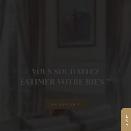
VOUS SOUHAITEZ
ESTIMER VOTRE BIEN ?
EN SAVOIR +