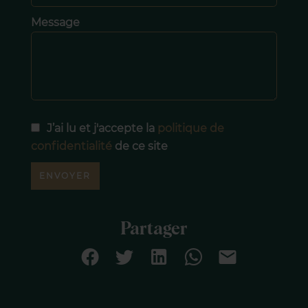
Message
J’ai lu et j'accepte la
politique de
confidentialité
de ce site
ENVOYER
Partager