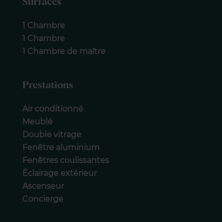
Surfaces
1 Chambre
1 Chambre
1 Chambre de maître
Prestations
Air conditionné
Meublé
Double vitrage
Fenêtre aluminium
Fenêtres coulissantes
Éclairage extérieur
Ascenseur
Concierge