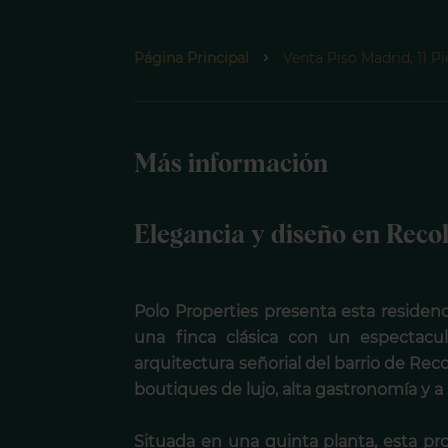
Página Principal
Venta Piso Madrid, 11 P
Más información
Elegancia y diseño en Reco
Polo Properties presenta esta residen
una finca clásica con un espectacu
arquitectura señorial del barrio de Rec
boutiques de lujo, alta gastronomía y a
Situada en una quinta planta, esta p