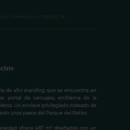
iezas, 4 Dormitorios, 7.900.000 €
letos
cia de alto standing que se encuentra en
lar portal de carruajes, emblema de la
oletos. Un enclave privilegiado rodeado de
 solo unos pasos del Parque del Retiro.
ropiedad ofrece 487 m² diseñados con un