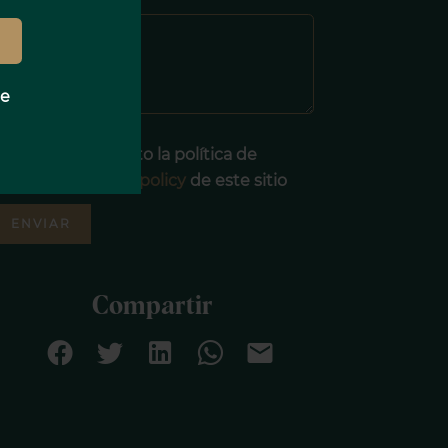
Mensaje
e
He leído y acepto la política de
rivacidad
privacy policy
de este sitio
ENVIAR
Compartir