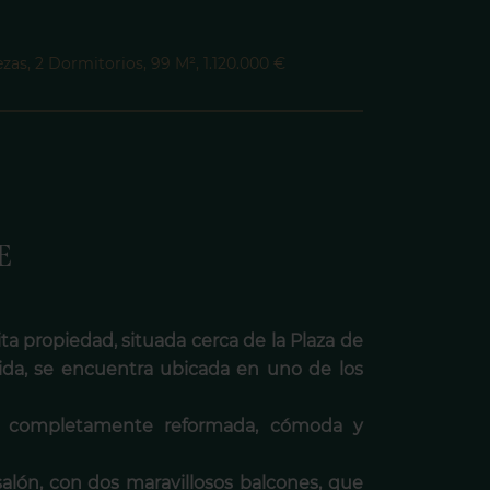
ezas, 2 Dormitorios, 99 M², 1.120.000 €
E
ta propiedad, situada cerca de la Plaza de
ida, se encuentra ubicada en uno de los
a completamente reformada, cómoda y
alón, con dos maravillosos balcones, que