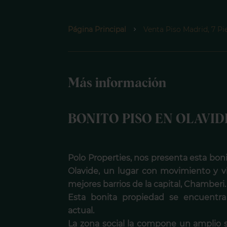
Página Principal
Venta Piso Madrid, 7 Pi
Más información
BONITO PISO EN OLAVID
Polo Properties, nos presenta esta boni
Olavide, un lugar con movimiento y v
mejores barrios de la capital, Chamberi.
Esta bonita propiedad se encuentr
actual.
La zona social la compone un amplio s