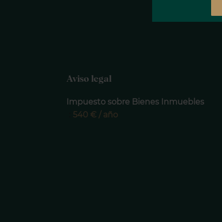
Aviso legal
Impuesto sobre Bienes Inmuebles
540 € / año