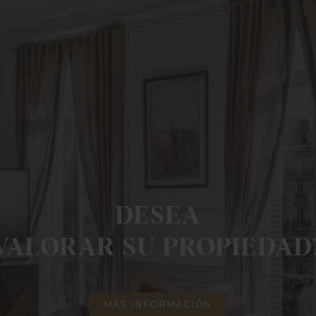
DESEA
VALORAR SU PROPIEDAD
MÁS INFORMACIÓN