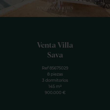
Venta Villa
Sava
Ref 85675029
8 piezas
3 dormitorios
145 m²
900.000 €