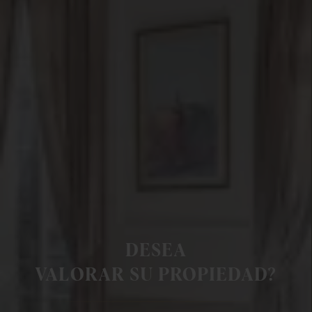
DESEA
VALORAR SU PROPIEDAD?