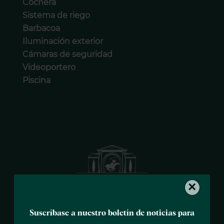
Cochera
Sistema de riego
Barbacoa
Iluminación exterior
Cámaras de seguridad
Videoportero
Piscina
×
Suscríbase a nuestro boletín de noticias para