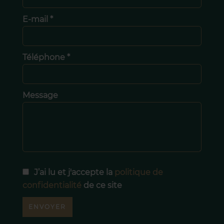
E-mail *
Téléphone *
Message
J’ai lu et j'accepte la
politique de
confidentialité
de ce site
ENVOYER