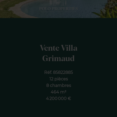
Vente Villa
Grimaud
Réf. 85822885
12 pièces
8 chambres
464 m²
4 200 000 €