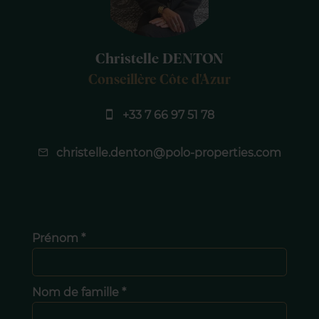
Christelle DENTON
Conseillère Côte d'Azur
+33 7 66 97 51 78
christelle.denton@polo-properties.com
Prénom *
Nom de famille *