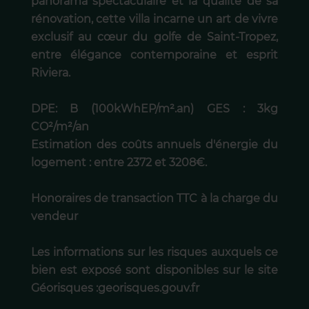
panorama spectaculaire et la qualité de sa
rénovation, cette villa incarne un art de vivre
exclusif au cœur du golfe de Saint-Tropez,
entre élégance contemporaine et esprit
Riviera.
DPE: B (100kWhEP/m².an) GES : 3kg
CO²/m²/an
Estimation des coûts annuels d'énergie du
logement : entre 2372 et 3208€.
Honoraires de transaction TTC à la charge du
vendeur
Les informations sur les risques auxquels ce
bien est exposé sont disponibles sur le site
Géorisques :georisques.gouv.fr