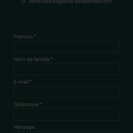
lionel.louckx@polo-properties.com
Prénom *
Nom de famille *
E-mail *
Téléphone *
Message