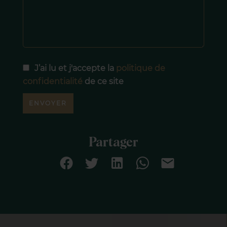
J’ai lu et j'accepte la
politique de
confidentialité
de ce site
ENVOYER
Partager