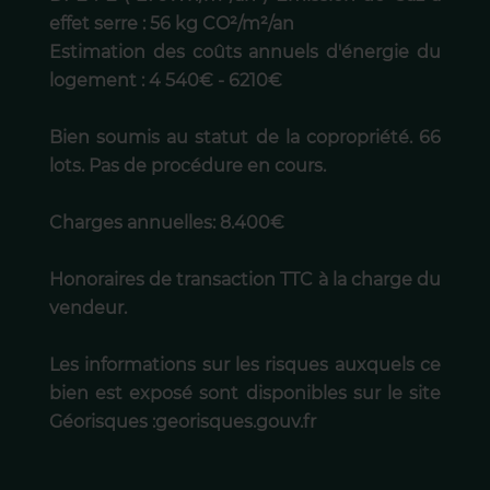
effet serre : 56 kg CO²/m²/an
Estimation des coûts annuels d'énergie du
logement : 4 540€ - 6210€
Bien soumis au statut de la copropriété. 66
lots. Pas de procédure en cours.
Charges annuelles: 8.400€
Honoraires de transaction TTC à la charge du
vendeur.
Les informations sur les risques auxquels ce
bien est exposé sont disponibles sur le site
Géorisques :georisques.gouv.fr