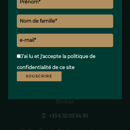
J’ai lu et j'accepte la
politique de
confidentialité
de ce site
SOUSCRIRE
Lionel LOUCKX
Private Office Advisor - Paris - French
Riviera
+33 6 32 03 34 30