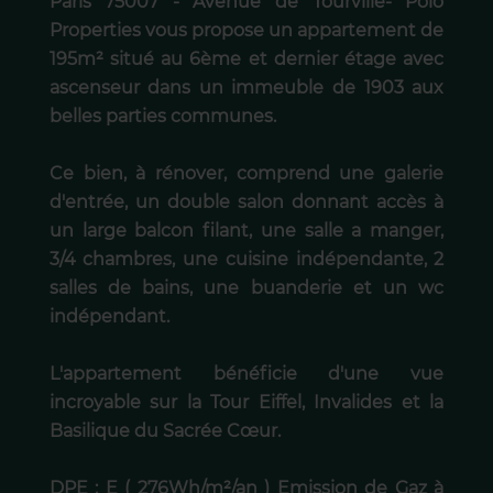
Paris 75007 - Avenue de Tourville- Polo
Properties vous propose un appartement de
195m² situé au 6ème et dernier étage avec
ascenseur dans un immeuble de 1903 aux
belles parties communes.
Ce bien, à rénover, comprend une galerie
d'entrée, un double salon donnant accès à
un large balcon filant, une salle a manger,
3/4 chambres, une cuisine indépendante, 2
salles de bains, une buanderie et un wc
indépendant.
L'appartement bénéficie d'une vue
incroyable sur la Tour Eiffel, Invalides et la
Basilique du Sacrée Cœur.
DPE : E ( 276Wh/m²/an ) Emission de Gaz à