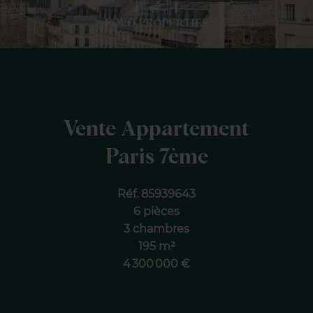
Vente Appartement
Paris 7ème
Réf. 85939643
6 pièces
3 chambres
195 m²
4 300 000 €