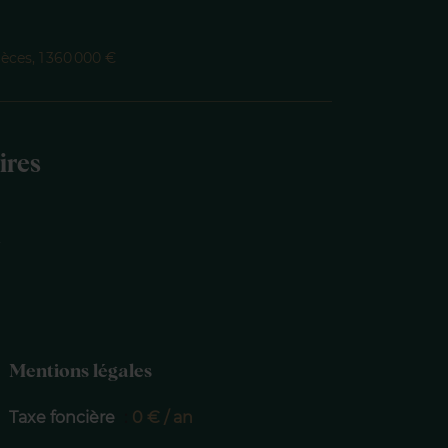
èces, 1 360 000 €
ires
d
Mentions légales
Taxe foncière
0 € / an