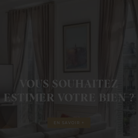
VOUS SOUHAITEZ
ESTIMER VOTRE BIEN ?
EN SAVOIR +