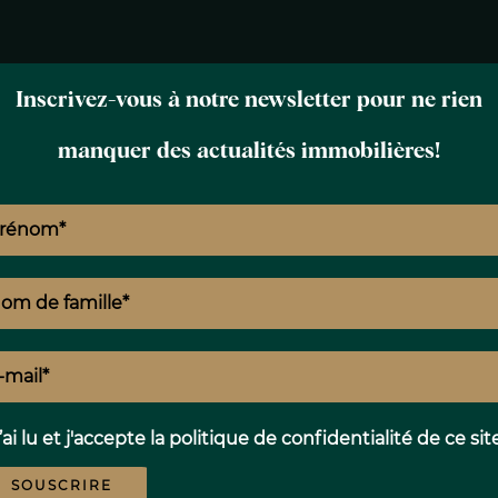
Inscrivez-vous à notre newsletter pour ne rien
manquer des actualités immobilières!
N
E
T
’ai lu et j'accepte la
politique de confidentialité
de ce sit
SOUSCRIRE