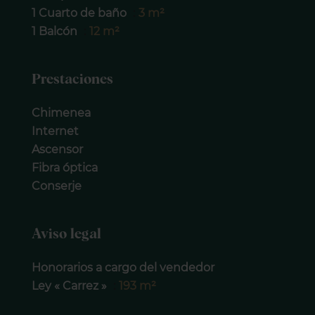
1 Cuarto de baño
3 m²
1 Balcón
12 m²
Prestaciones
Chimenea
Internet
Ascensor
Fibra óptica
Conserje
Aviso legal
Honorarios a cargo del vendedor
Ley « Carrez »
193 m²