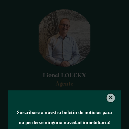
Lionel LOUCKX
Agente
×
+33 6 32 03 34 30
Suscríbase a nuestro boletín de noticias para
lionel.louckx@polo-properties.com
no perderse ninguna novedad inmobiliaria!