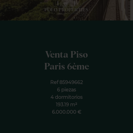
Venta Piso
Paris 6ème
Ref 85949662
6 piezas
4 dormitorios
193.19 m²
6.000.000 €