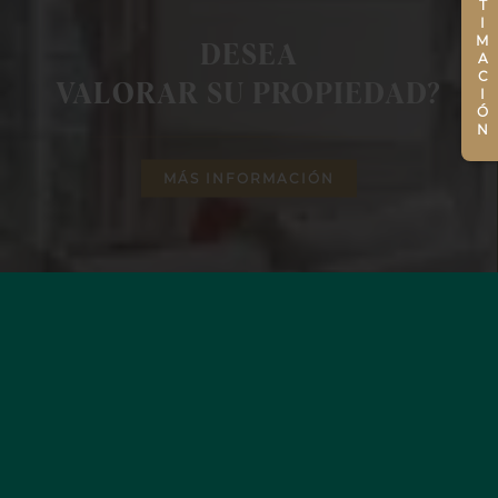
ESTIMACIÓN
DESEA
VALORAR SU PROPIEDAD?
MÁS INFORMACIÓN