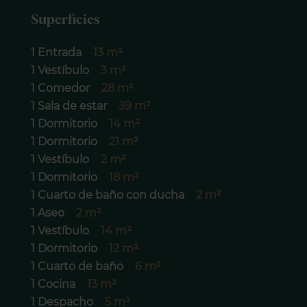
Superficies
1 Entrada
13 m²
1 Vestíbulo
3 m²
1 Comedor
28 m²
1 Sala de estar
39 m²
1 Dormitorio
14 m²
1 Dormitorio
21 m²
1 Vestíbulo
2 m²
1 Dormitorio
18 m²
1 Cuarto de baño con ducha
2 m²
1 Aseo
2 m²
1 Vestíbulo
14 m²
1 Dormitorio
12 m²
1 Cuarto de baño
6 m²
1 Cocina
13 m²
1 Despacho
5 m²