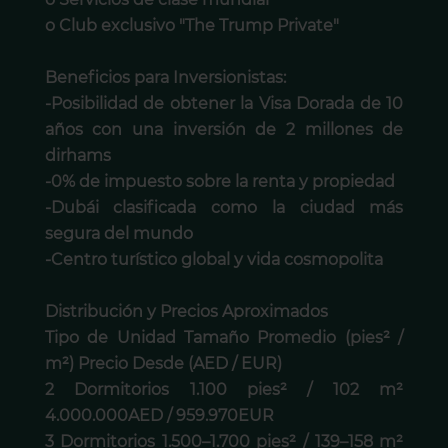
o Club exclusivo "The Trump Private"
Beneficios para Inversionistas:
-Posibilidad de obtener la Visa Dorada de 10
años con una inversión de 2 millones de
dirhams
-0% de impuesto sobre la renta y propiedad
-Dubái clasificada como la ciudad más
segura del mundo
-Centro turístico global y vida cosmopolita
Distribución y Precios Aproximados
Tipo de Unidad Tamaño Promedio (pies² /
m²) Precio Desde (AED / EUR)
2 Dormitorios 1.100 pies² / 102 m²
4.000.000AED / 959.970EUR
3 Dormitorios 1.500–1.700 pies² / 139–158 m²