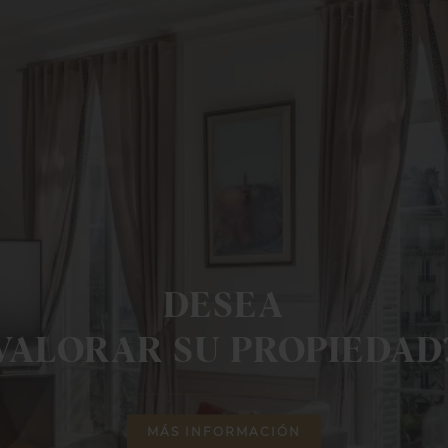
DESEA
VALORAR SU PROPIEDAD
MÁS INFORMACIÓN