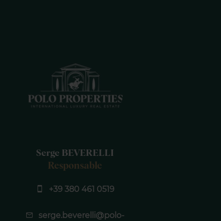
Serge BEVERELLI
Responsable
+39 380 461 0519
serge.beverelli@polo-