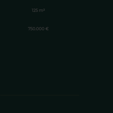
125 m²
750.000 €