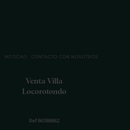
O
NOTICIAS
CONTACTO CON NOSOTROS
Venta Villa
Locorotondo
Ref 86188862