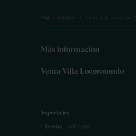
Página Principal
Venta Villa Locorotondo
Más información
Venta Villa Locorotondo
Superficies
1 Terreno
4000 m²