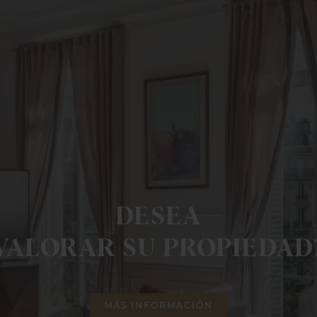
DESEA
VALORAR SU PROPIEDAD
MÁS INFORMACIÓN