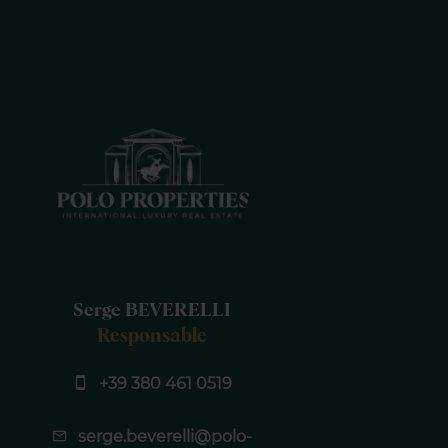
Serge BEVERELLI
Responsable
+39 380 461 0519
serge.beverelli@polo-