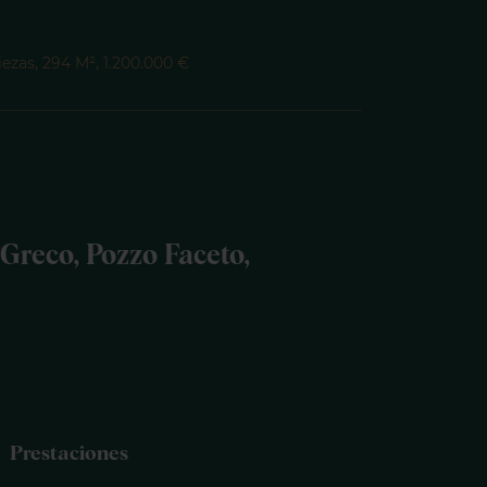
iezas, 294 M², 1.200.000 €
 Greco, Pozzo Faceto,
Prestaciones