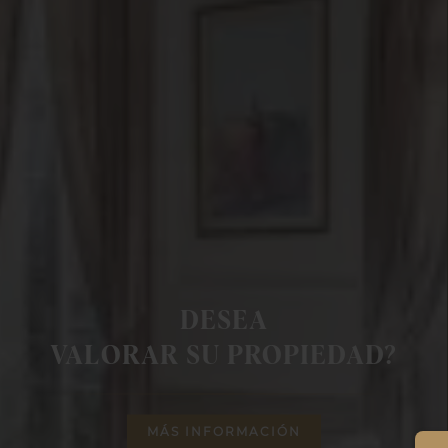
DESEA
VALORAR SU PROPIEDAD?
MÁS INFORMACIÓN