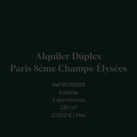
Alquiler Dúplex
Paris 8ème Champs-Élysées
Ref 85783928
6 piezas
5 dormitorios
235 m²
21.000 € / Mes