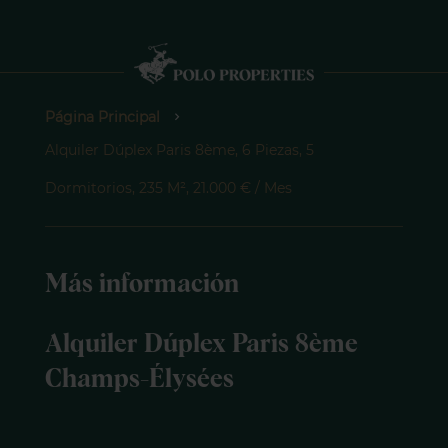
Página Principal
Alquiler Dúplex Paris 8ème, 6 Piezas, 5
Dormitorios, 235 M², 21.000 € / Mes
Más información
Alquiler Dúplex Paris 8ème
Champs-Élysées