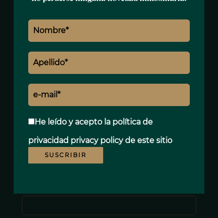
Agente
+33 7 81 61 23 61
david.malek@polo-properties.com
Nombre *
He leído y acepto la política de
privacidad
privacy policy
de este sitio
Apellido *
SUSCRIBIR
E-mail *