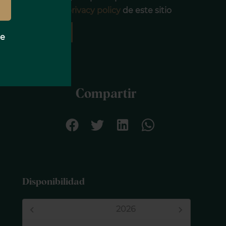
privacidad
privacy policy
de este sitio
ENVIAR
e
Compartir
Disponibilidad
Augosto,
2026