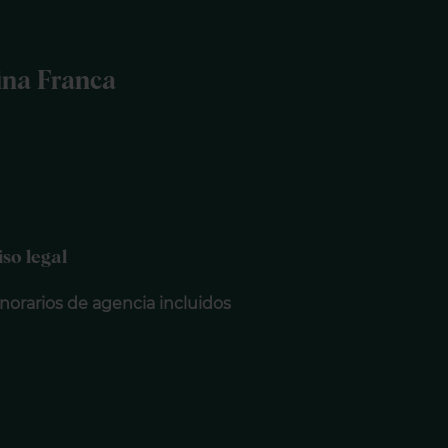
ina Franca
iso legal
norarios de agencia incluidos