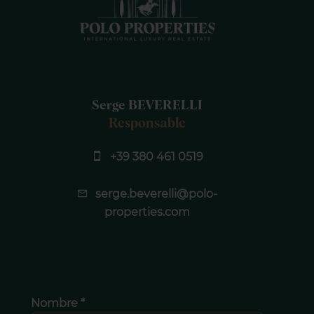
Serge BEVERELLI
Responsable
+39 380 461 0519
serge.beverelli@polo-
properties.com
Nombre *