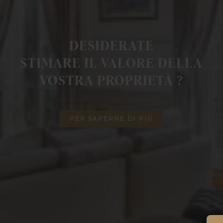
DESIDERATE
STIMARE IL VALORE DELLA
VOSTRA PROPRIETÀ ?
PER SAPERNE DI PIÙ