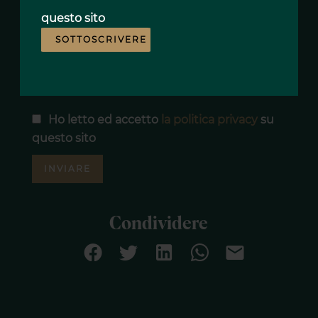
Messaggio
questo sito
SOTTOSCRIVERE
Ho letto ed accetto
la politica privacy
su
questo sito
INVIARE
Condividere