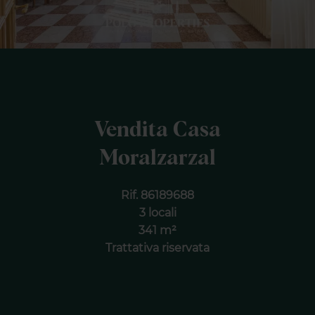
Vendita Casa
Moralzarzal
Rif. 86189688
3 locali
341 m²
Trattativa riservata