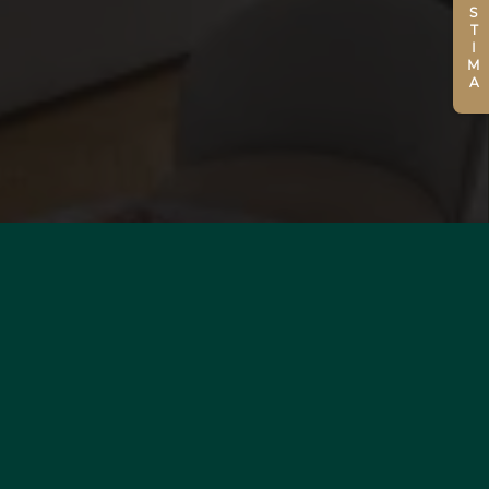
STIMA