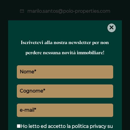
marilo.santos@polo-properties.com
×
Iscrivetevi alla nostra newsletter per non
Nome *
perdere nessuna novità immobiliare!
Cognome *
E-mail *
Telefono *
Ho letto ed accetto
la politica privacy
su