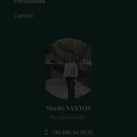
Prestazioni
Camino
Mariló SANTOS
Responsabile
+34 686 54 05 25