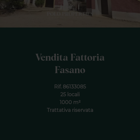
Vendita Fattoria
Fasano
Rif. 86133085
25 locali
1000 m²
Trattativa riservata