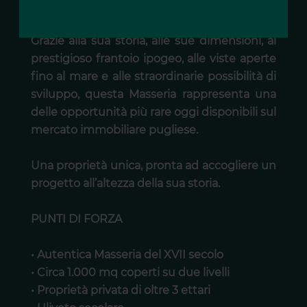
IMMOBILIARE PUGLIESE
Grazie alla sua storia, alle sue dimensioni, al
prestigioso frantoio ipogeo, alle viste aperte
fino al mare e alle straordinarie possibilità di
sviluppo, questa Masseria rappresenta una
delle opportunità più rare oggi disponibili sul
mercato immobiliare pugliese.
Una proprietà unica, pronta ad accogliere un
progetto all’altezza della sua storia.
PUNTI DI FORZA
• Autentica Masseria del XVII secolo
• Circa 1.000 mq coperti su due livelli
• Proprietà privata di oltre 3 ettari