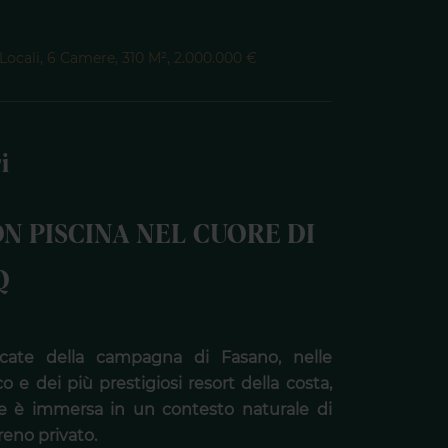
 Locali, 6 Camere, 310 M², 2.000.000 €
i
ON PISCINA NEL CUORE DI
Q
rcate della campagna di Fasano, nelle
 e dei più prestigiosi resort della costa,
re è immersa in un contesto naturale di
reno privato.