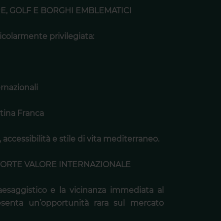
E, GOLF E BORGHI EMBLEMATICI
icolarmente privilegiata:
ernazionali
rtina Franca
accessibilità e stile di vita mediterraneo.
FORTE VALORE INTERNAZIONALE
aesaggistico e la vicinanza immediata al
esenta un’opportunità rara sul mercato