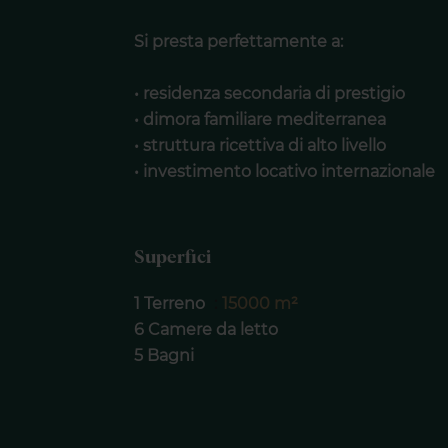
Si presta perfettamente a:
• residenza secondaria di prestigio
• dimora familiare mediterranea
• struttura ricettiva di alto livello
• investimento locativo internazionale
Superfici
1 Terreno
15000 m²
6 Camere da letto
5 Bagni