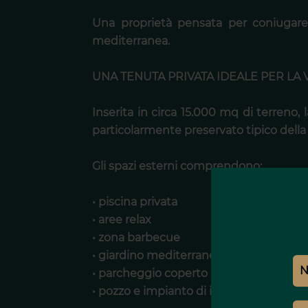
Una proprietà pensata per coniugare c
mediterranea.
UNA TENUTA PRIVATA IDEALE PER LA 
Inserita in circa 15.000 mq di terreno,
particolarmente preservato tipico dell
Gli spazi esterni comprendono:
• piscina privata
• aree relax
• zona barbecue
• giardino mediterraneo paesaggistico
• parcheggio coperto
• pozzo e impianto di irrigazione