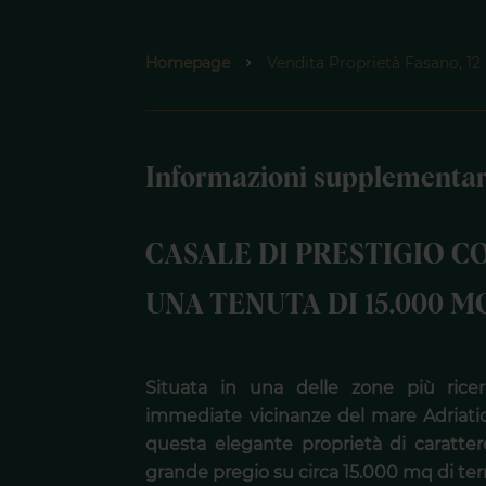
Homepage
Vendita Proprietà Fasano, 12
Informazioni supplementar
CASALE DI PRESTIGIO C
UNA TENUTA DI 15.000 M
Situata in una delle zone più rice
immediate vicinanze del mare Adriatico
questa elegante proprietà di caratte
grande pregio su circa 15.000 mq di ter