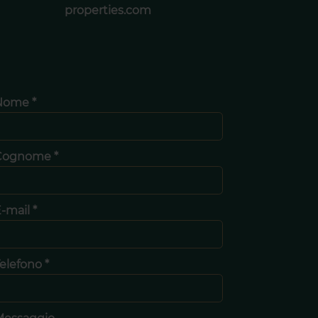
properties.com
Nome *
Cognome *
-mail *
elefono *