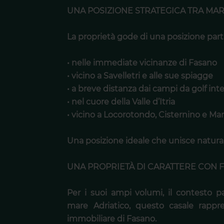
UNA POSIZIONE STRATEGICA TRA MAR
La proprietà gode di una posizione part
• nelle immediate vicinanze di Fasano
• vicino a Savelletri e alle sue spiagge
• a breve distanza dai campi da golf int
• nel cuore della Valle d’Itria
• vicino a Locorotondo, Cisternino e Ma
Una posizione ideale che unisce natura, 
UNA PROPRIETÀ DI CARATTERE CON 
Per i suoi ampi volumi, il contesto p
mare Adriatico, questo casale rappr
immobiliare di Fasano.