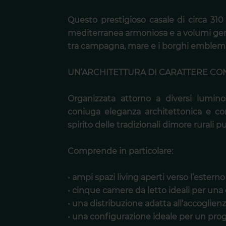
Questo prestigioso casale di circa 310
mediterranea armoniosa e a volumi gene
tra campagna, mare e i borghi emblematic
UN’ARCHITETTURA DI CARATTERE CO
Organizzata attorno a diversi lumino
coniuga eleganza architettonica e c
spirito delle tradizionali dimore rurali pu
Comprende in particolare:
• ampi spazi living aperti verso l’esterno
• cinque camere da letto ideali per una 
• una distribuzione adatta all’accoglienz
• una configurazione ideale per un proge