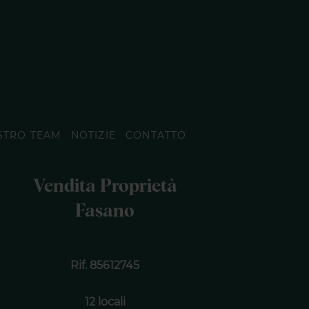
STRO TEAM
NOTIZIE
CONTATTO
Vendita Proprietà
Fasano
Rif. 85612745
12 locali