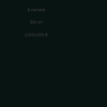
6 camere
310 m²
2.000.000 €