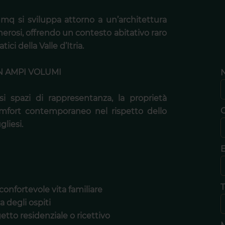
 mq si sviluppa attorno a un’architettura
rosi, offrendo un contesto abitativo raro
i della Valle d’Itria.
N AMPI VOLUMI
si spazi di rappresentanza, la proprietà
omfort contemporaneo nel rispetto dello
gliesi.
E
T
confortevole vita familiare
a degli ospiti
tto residenziale o ricettivo