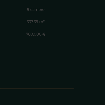
9 camere
637.69 m²
780.000 €