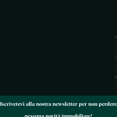
E
T
Iscrivetevi alla nostra newsletter per non perdere
nessuna novità immobiliare!