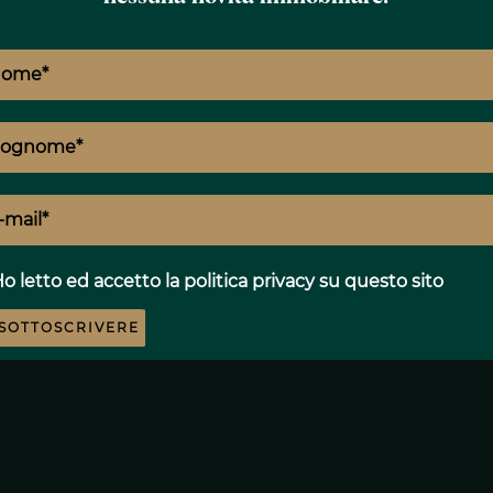
s
o letto ed accetto
la politica privacy
su questo sito
SOTTOSCRIVERE