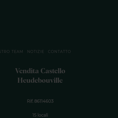
STRO TEAM
NOTIZIE
CONTATTO
Vendita Castello
Heudebouville
Rif. 86114603
15 locali