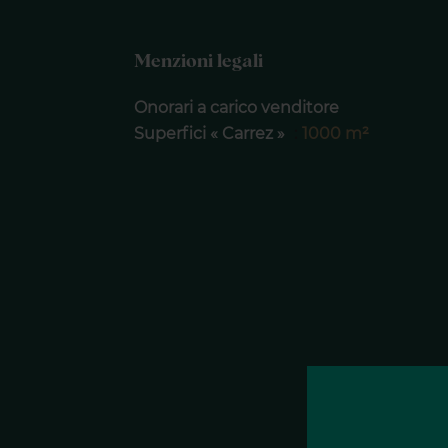
Menzioni legali
Onorari a carico venditore
Superfici « Carrez »
1000 m²