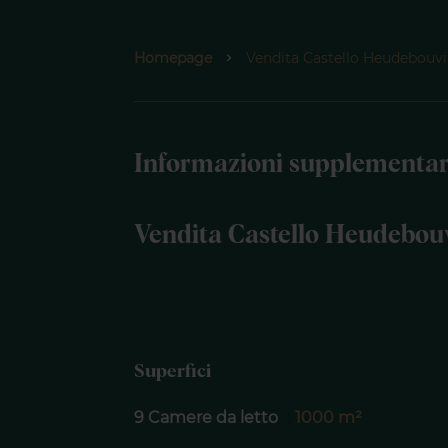
Homepage
Vendita Castello Heudebouvil
Informazioni supplementar
Vendita Castello Heudebouv
Superfici
9 Camere da letto
1000 m²