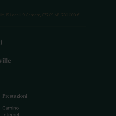
le, 15 Locali, 9 Camere, 637.69 M², 780.000 €
i
ille
Prestazioni
Camino
Internet