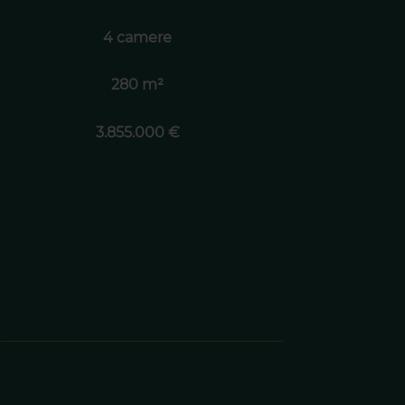
4 camere
280 m²
3.855.000 €