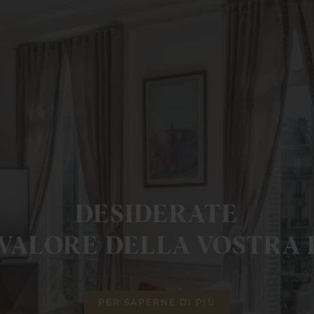
DESIDERATE
 VALORE DELLA VOSTRA 
PER SAPERNE DI PIÙ