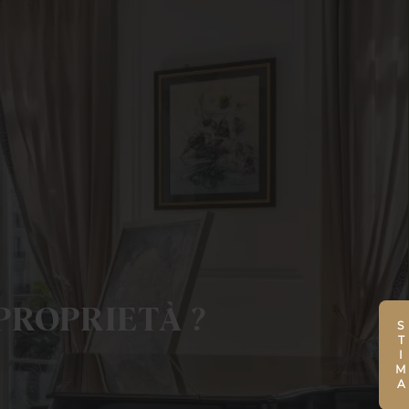
PROPRIETÀ ?
STIMA