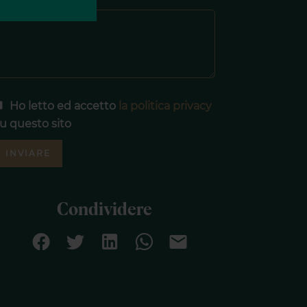
Messaggio
Ho letto ed accetto
la politica privacy
u questo sito
INVIARE
Condividere