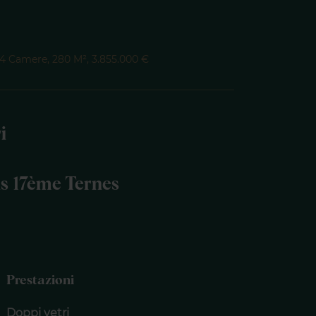
 4 Camere, 280 M², 3.855.000 €
i
s 17ème Ternes
Prestazioni
Doppi vetri