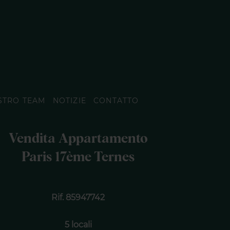
STRO TEAM
NOTIZIE
CONTATTO
Vendita Appartamento
Paris 17ème Ternes
Rif. 85947742
5 locali