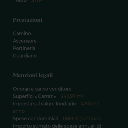
1 Altro
3 m²
Prestazioni
Camino
Ascensore
Portineria
Guardiano
Menzioni legali
Onorari a carico venditore
Superfici « Carrez »
242.97 m²
Imposta sul valore fondiario
4703 € /
anno
Spese condominiali
11856 € / annuale
Importo stimato delle spese annuali di