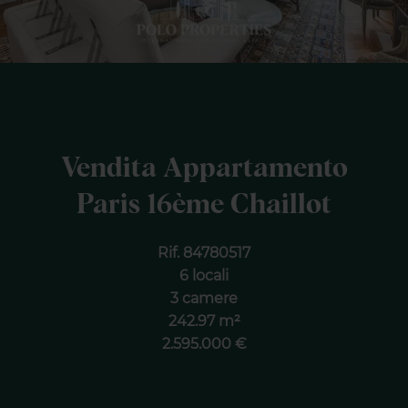
Vendita Appartamento
Paris 16ème Chaillot
Rif. 84780517
6 locali
3 camere
242.97 m²
2.595.000 €