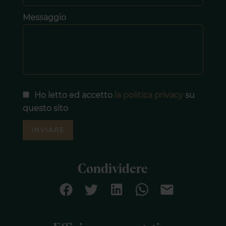
Messaggio
Ho letto ed accetto
la politica privacy
su
questo sito
INVIARE
Condividere