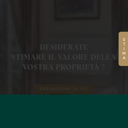
STIMA
DESIDERATE
STIMARE IL VALORE DELLA
VOSTRA PROPRIETÀ ?
PER SAPERNE DI PIÙ