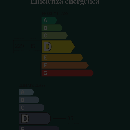
Efficienza energetica