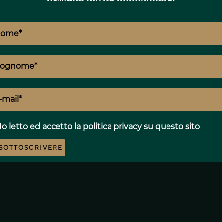
s
o letto ed accetto
la politica privacy
su questo sito
SOTTOSCRIVERE