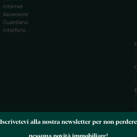
Internet
Ascensore
Guardiano
Interfono
E
T
Iscrivetevi alla nostra newsletter per non perdere
nessuna novità immobiliare!