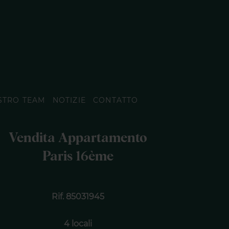
STRO TEAM
NOTIZIE
CONTATTO
Vendita Appartamento
Paris 16ème
Rif. 85031945
4 locali