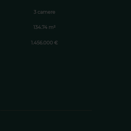
3 camere
134.74 m²
1.456.000 €