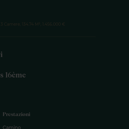
3 Camere, 134.74 M², 1.456.000 €
i
is 16ème
Prestazioni
Camino