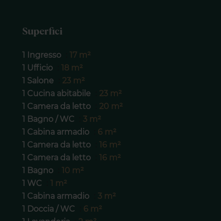
Superfici
1 Ingresso
17 m²
1 Ufficio
18 m²
1 Salone
23 m²
1 Cucina abitabile
23 m²
1 Camera da letto
20 m²
1 Bagno / WC
3 m²
1 Cabina armadio
6 m²
1 Camera da letto
16 m²
1 Camera da letto
16 m²
1 Bagno
10 m²
1 WC
1 m²
1 Cabina armadio
3 m²
1 Doccia / WC
6 m²