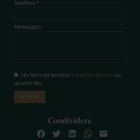
Telefono *
Messaggio
Ho letto ed accetto
la politica privacy
su
questo sito
INVIARE
Condividere