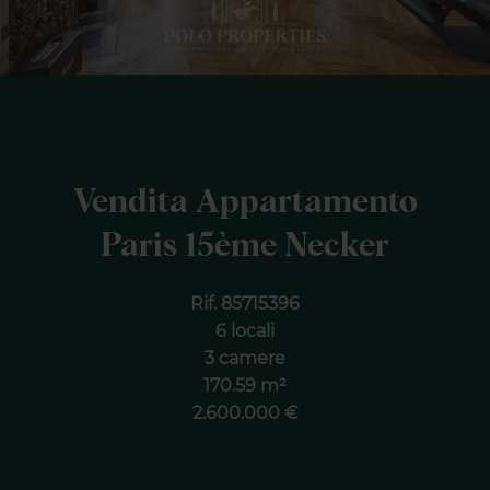
Vendita Appartamento
Paris 15ème Necker
Rif. 85715396
6 locali
3 camere
170.59 m²
2.600.000 €