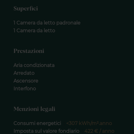
Superfici
1 Camera da letto padronale
1 Camera da letto
Prestazioni
Aria condizionata
Arredato
Ascensore
Interfono
Menzioni legali
Consumi energetici
<307 kWh/m².anno
Imposta sul valore fondiario
422 € / anno