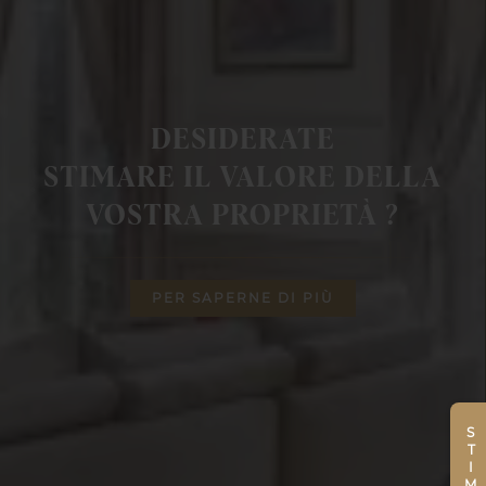
DESIDERATE
STIMARE IL VALORE DELLA
VOSTRA PROPRIETÀ ?
PER SAPERNE DI PIÙ
STIMA