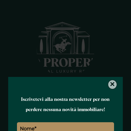
×
Susana MARTIN
Responsabile
Iscrivetevi alla nostra newsletter per non
+34 652 08 42 43
perdere nessuna novità immobiliare!
susana.martin@polo-properties.com