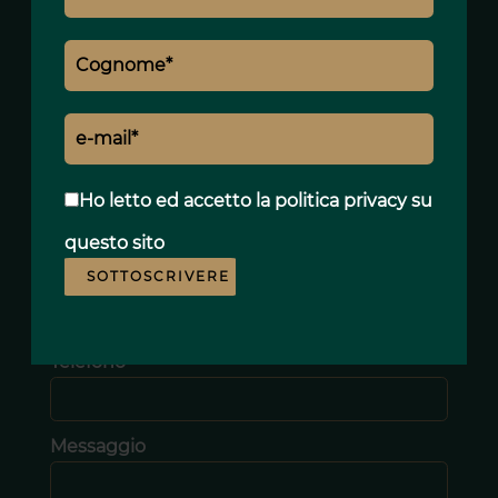
Nome *
Cognome *
Ho letto ed accetto
la politica privacy
su
questo sito
E-mail *
SOTTOSCRIVERE
Telefono *
Messaggio