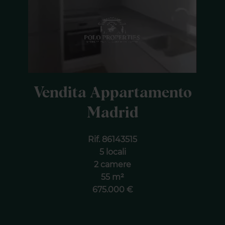
Vendita Appartamento
Madrid
Rif. 86143515
5 locali
2 camere
55 m²
675.000 €