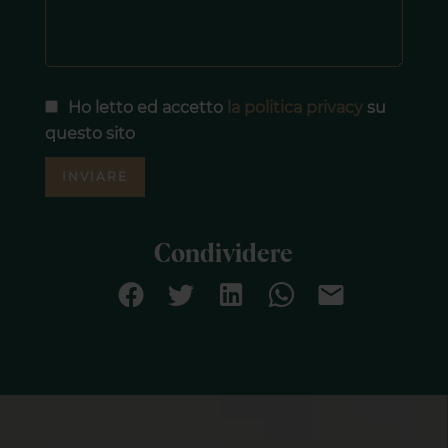
Ho letto ed accetto
la politica privacy
su
questo sito
INVIARE
Condividere