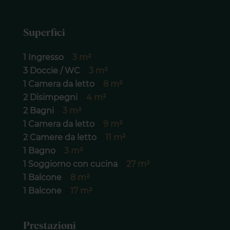
Superfici
1 Ingresso
3 m²
3 Doccie / WC
3 m²
1 Camera da letto
8 m²
2 Disimpegni
4 m²
2 Bagni
3 m²
1 Camera da letto
9 m²
2 Camere da letto
11 m²
1 Bagno
3 m²
1 Soggiorno con cucina
27 m²
1 Balcone
8 m²
1 Balcone
17 m²
Prestazioni