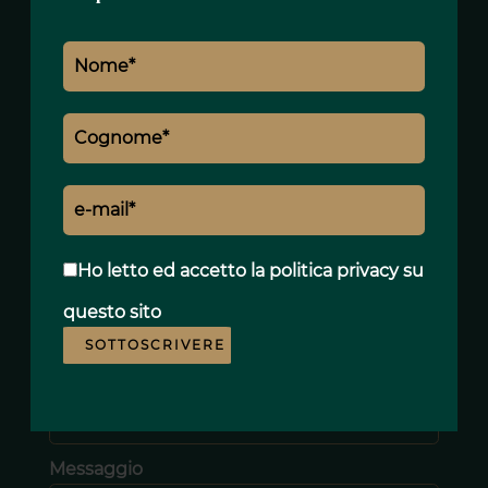
sokhna.thiam@polo-properties.com
Nome *
Cognome *
Ho letto ed accetto
la politica privacy
su
E-mail *
questo sito
SOTTOSCRIVERE
Telefono *
Messaggio