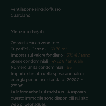
Ventilazione singolo flusso
Guardiano
Menzioni legali
Onorari a carico venditore
Superfici « Carrez »
69.76 m²
Imposta sul valore fondiario
579 € / anno
Spese condominiali
4752 € / annuale
Numero unità condominiali
96
Importo stimato delle spese annuali di
energia per un uso standard : 2020€ ~
2790€
Le informazioni sui rischi a cui è esposto
questo immobile sono disponibili sul sito
web di Georisques: