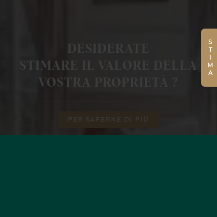
STIMA
DESIDERATE
STIMARE IL VALORE DELLA
VOSTRA PROPRIETÀ ?
PER SAPERNE DI PIÙ