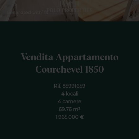
Vendita Appartamento
Courchevel 1850
Rif. 85991659
4 locali
4 camere
69.76 m²
1.965.000 €